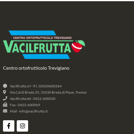
Centro ortofrutticolo Trevigiano
Vacilfrutta srl - P.I. 02020600264
Via Cal di Breda 35, 31030 Breda di Piave, Treviso
Vacilfrutta tel - 0422-600030
Fax - 0422-600969
Mail - info@vacilfrutta.it