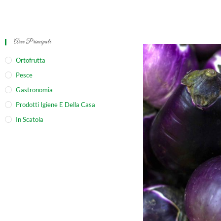
Aree Principali
Ortofrutta
Pesce
Gastronomia
Prodotti Igiene E Della Casa
In Scatola