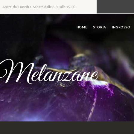
Aperti dal Lunedì al Sabato dalle 8.30 alle 19.20
HOME
STORIA
INGROSSO
Melanzane