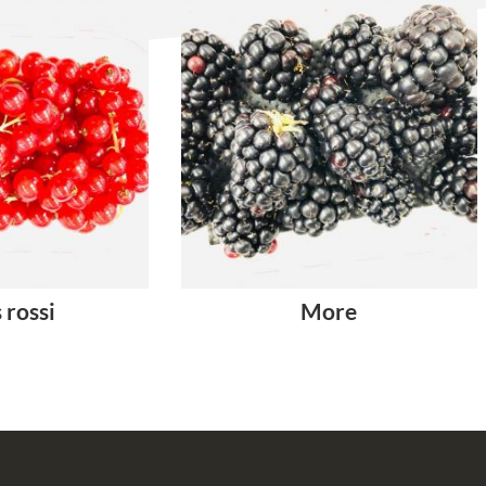
 rossi
More