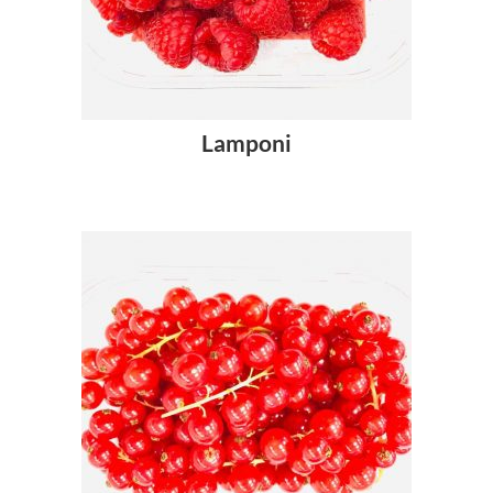
Lamponi