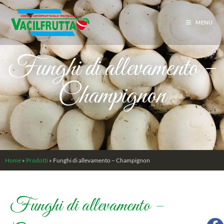
MENU
Funghi di allevamento –
Champignon
Home
»
Prodotti
»
Funghi di allevamento – Champignon
Funghi di allevamento –