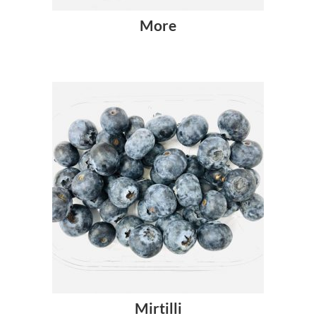
More
Mirtilli