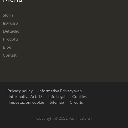
Storia
Ingrosso
Dettaglio
Prodotti
Blog
Contatti
Privacy policy
Informativa Privacy web
Informativa Art. 13
Info Legali
Cookies
Impostazioni cookie
Sitemap
Credits
Copyright © 2021 Vacilfrutta srl