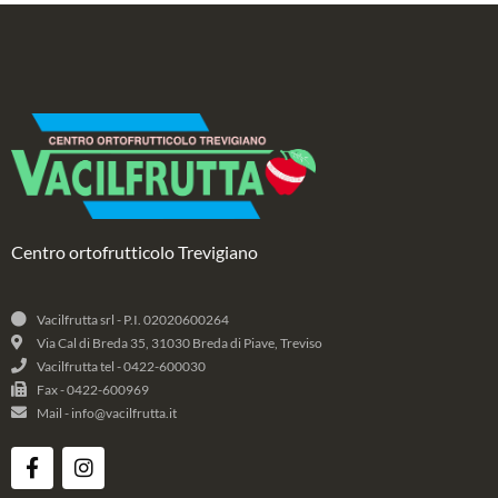
Centro ortofrutticolo Trevigiano
Vacilfrutta srl - P.I. 02020600264
Via Cal di Breda 35, 31030 Breda di Piave, Treviso
Vacilfrutta tel - 0422-600030
Fax - 0422-600969
Mail - info@vacilfrutta.it